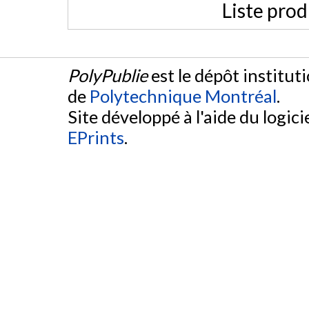
Liste prod
PolyPublie
est le dépôt institut
de
Polytechnique Montréal
.
Site développé à l'aide du logicie
EPrints
.