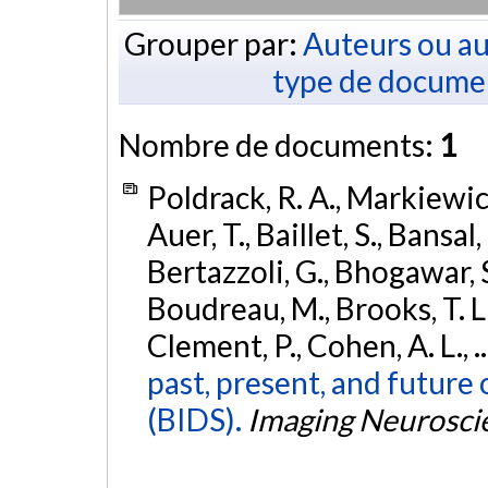
Grouper par:
Auteurs ou au
type de docume
Nombre de documents:
1
Poldrack, R. A., Markiewicz,
Auer, T., Baillet, S., Bansal,
Bertazzoli, G., Bhogawar, S.
Boudreau, M., Brooks, T. L.,
Clement, P., Cohen, A. L., .
past, present, and future 
(BIDS).
Imaging Neurosci