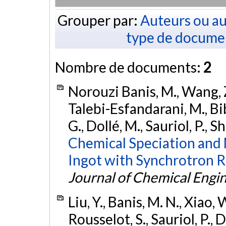
Grouper par:
Auteurs ou au
type de docume
Nombre de documents:
2
Norouzi Banis, M., Wang, Z.,
Talebi-Esfandarani, M., Bibi
G., Dollé, M., Sauriol, P., S
Chemical Speciation and 
Ingot with Synchrotron R
Journal of Chemical Engi
Liu, Y., Banis, M. N., Xiao, W
Rousselot, S., Sauriol, P., D