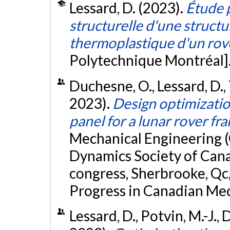
Lessard, D. (2023).
Étude 
structurelle d'une struc
thermoplastique d'un rov
Polytechnique Montréal]
Duchesne, O., Lessard, D., 
2023).
Design optimizatio
panel for a lunar rover fr
Mechanical Engineering 
Dynamics Society of Cana
congress, Sherbrooke, Qc,
Progress in Canadian Mec
Lessard, D., Potvin, M.-J., 