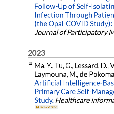
Follow-Up of Self-Isolat
Infection Through Patie
(the Opal-COVID Study): 
Journal of Participatory 
2023
Ma, Y., Tu, G., Lessard, D., 
Laymouna, M., de Pokoman
Artificial Intelligence-B
Primary Care Self-Manag
Study.
Healthcare informa
Lien externe