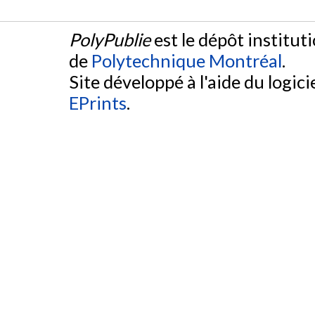
PolyPublie
est le dépôt institut
de
Polytechnique Montréal
.
Site développé à l'aide du logicie
EPrints
.