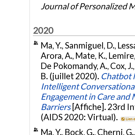
Journal of Personalized 
2020
Ma, Y., Sanmiguel, D., Lessa
Arora, A., Mate, K., Lemire, B
De Pokomandy, A., Cox, J., 
B. (juillet 2020).
Chatbot 
Intelligent Conversationa
Engagement in Care and
Barriers
[Affiche]. 23rd 
(AIDS 2020: Virtual).
Lien 
Ma, Y., Bock, G., Cherni, G.