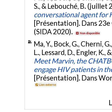
S., & Lebouché, B. (juillet
conversational agent for
[Présentation]. Dans 23e 
(SIDA 2020).
Non disponible
Ma, Y., Bock, G., Cherni, G.
L., Lessard, D., Engler, K.
Meet Marvin, the CHATBOT :
engage HIV patients in the
[Présentation]. Dans Wor
Lien externe
L