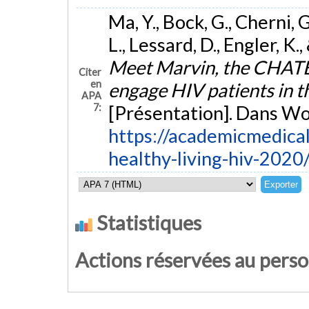
Ma, Y., Bock, G., Cherni, G
L., Lessard, D., Engler, K
Meet Marvin, the CHATBOT
Citer
en
engage HIV patients in th
APA
7:
[Présentation]. Dans Wo
https://academicmedica
healthy-living-hiv-2020
Statistiques
Actions réservées au pers