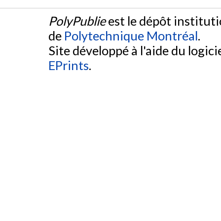
PolyPublie
est le dépôt institut
de
Polytechnique Montréal
.
Site développé à l'aide du logicie
EPrints
.