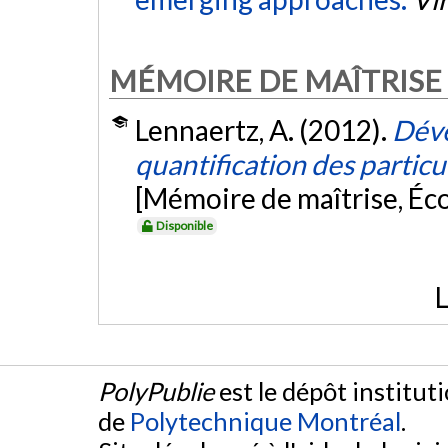
MÉMOIRE DE MAÎTRISE
Lennaertz, A. (2012).
Déve
quantification des particu
[Mémoire de maîtrise, Éc
Disponible
L
PolyPublie
est le dépôt institut
de
Polytechnique Montréal
.