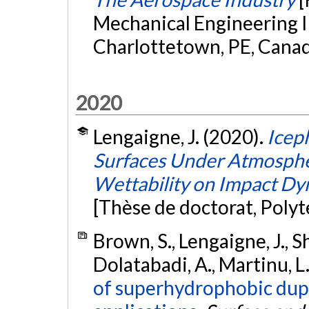
Mechanical Engineering I
Charlottetown, PE, Cana
2020
Lengaigne, J. (2020).
Icep
Surfaces Under Atmospheri
Wettability on Impact Dy
[Thèse de doctorat, Poly
Brown, S., Lengaigne, J., Sh
Dolatabadi, A., Martinu, L.
of superhydrophobic dupl