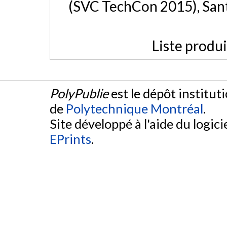
(SVC TechCon 2015), Sant
Liste produ
PolyPublie
est le dépôt institut
de
Polytechnique Montréal
.
Site développé à l'aide du logicie
EPrints
.