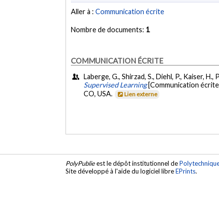
Aller à :
Communication écrite
Nombre de documents:
1
COMMUNICATION ÉCRITE
Laberge, G., Shirzad, S., Diehl, P., Kaiser, 
Supervised Learning
[Communication écrit
CO, USA.
Lien externe
PolyPublie
est le dépôt institutionnel de
Polytechniqu
Site développé à l'aide du logiciel libre
EPrints
.