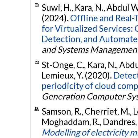
Suwi, H., Kara, N., Abdul 
(2024).
Offline and Real
for Virtualized Services:
Detection, and Automate
and Systems Managemen
St-Onge, C., Kara, N., Abd
Lemieux, Y. (2020).
Detect
periodicity of cloud com
Generation Computer Sy
Samson, R., Cherriet, M., 
Moghaddam, R., Dandres, T
Modelling of electricity mi