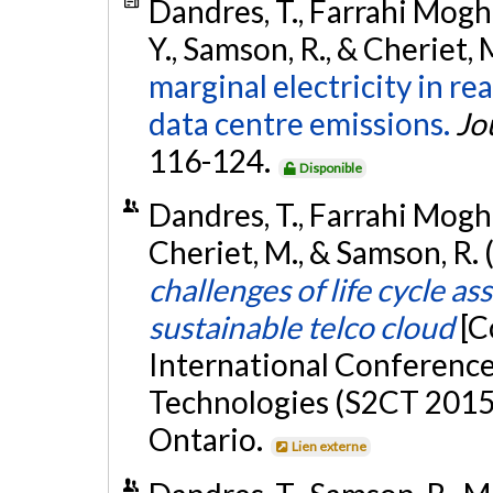
Dandres, T., Farrahi Mogh
Y., Samson, R., & Cheriet, 
marginal electricity in re
data centre emissions.
Jo
116-124.
Disponible
Dandres, T., Farrahi Mogha
Cheriet, M., & Samson, R.
challenges of life cycle a
sustainable telco cloud
[C
International Conference
Technologies (S2CT 2015)
Ontario.
Lien externe