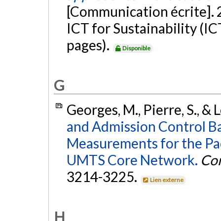
[Communication écrite]. 
ICT for Sustainability (
pages).
Disponible
G
Georges, M., Pierre, S., & 
and Admission Control Ba
Measurements for the Pa
UMTS Core Network.
Co
3214-3225.
Lien externe
H