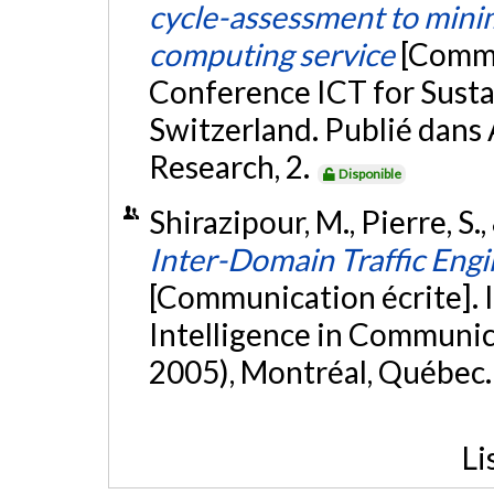
cycle-assessment to minim
computing service
[Commu
Conference ICT for Susta
Switzerland. Publié dans
Research, 2.
Disponible
Shirazipour, M., Pierre, S.
Inter-Domain Traffic Eng
[Communication écrite]. 
Intelligence in Commun
2005), Montréal, Québec
Li