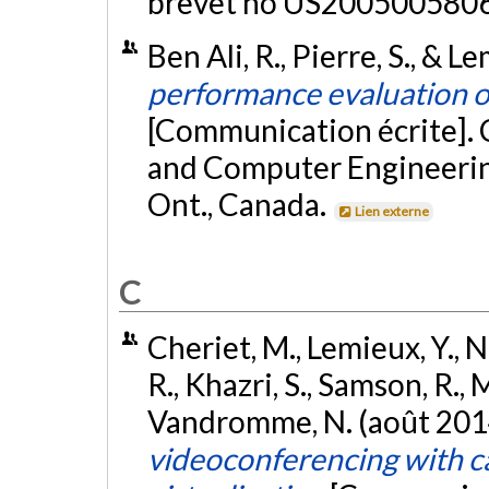
brevet no US2005005806
Ben Ali, R., Pierre, S., & L
performance evaluation o
[Communication écrite]. 
and Computer Engineering
Ont., Canada.
Lien externe
C
Cheriet, M., Lemieux, Y.,
R., Khazri, S., Samson, R., 
Vandromme, N. (août 201
videoconferencing with c