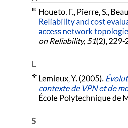
Houeto, F., Pierre, S., Bea
Reliability and cost evalu
access network topologies
on Reliability
,
51
(2), 229-
L
Lemieux, Y. (2005).
Évolut
contexte de VPN et de mo
École Polytechnique de M
S