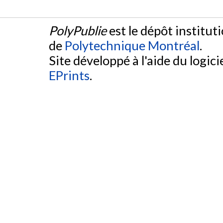
PolyPublie
est le dépôt institut
de
Polytechnique Montréal
.
Site développé à l'aide du logicie
EPrints
.