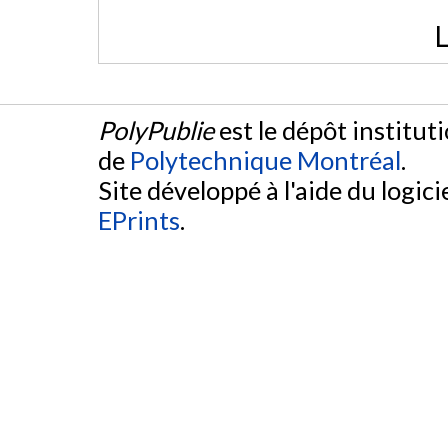
L
PolyPublie
est le dépôt institut
de
Polytechnique Montréal
.
Site développé à l'aide du logicie
EPrints
.