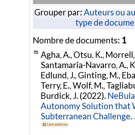
Grouper par:
Auteurs ou au
type de docume
Nombre de documents:
1
Agha, A., Otsu, K., Morrell, 
Santamaria-Navarro, A., Kim
Edlund, J., Ginting, M., Eba
Terry, E., Wolf, M., Tagliabue
Burdick, J. (2022).
NeBula
Autonomy Solution that 
Subterranean Challenge.
Lien externe