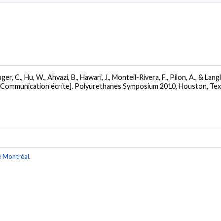
ger, C., Hu, W., Ahvazi, B., Hawari, J., Monteil-Rivera, F., Pilon, A., & Lan
[Communication écrite]. Polyurethanes Symposium 2010, Houston, Tex
e Montréal
.