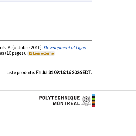
glois, A. (octobre 2010).
Development of Ligno-
as (10 pages).
Lien externe
Liste produite:
Fri Jul 31 09:16:16 2026 EDT
.