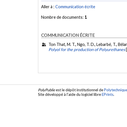
Aller à :
Communication écrite
Nombre de documents:
1
COMMUNICATION ÉCRITE
Ton That, M. T., Ngo, T. D., Lebarbé, T., Bélan
Polyol for the production of Polyurethanes
PolyPublie
est le dépôt institutionnel de
Polytechniqu
Site développé à l'aide du logiciel libre
EPrints
.