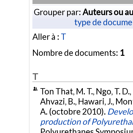
Grouper par:
Auteurs ou au
type de docume
Aller à :
T
Nombre de documents:
1
T
Ton That, M. T., Ngo, T. D.,
Ahvazi, B., Hawari, J., Mont
A. (octobre 2010).
Develo
production of Polyuretha
Polyurethanes Symposium