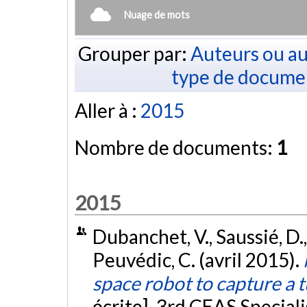
Nuage de mots
Grouper par:
Auteurs ou au
type de docume
Aller à :
2015
Nombre de documents:
1
2015
Dubanchet, V., Saussié, D.,
Peuvédic, C. (avril 2015).
space robot to capture a 
écrite]. 3rd CEAS Special