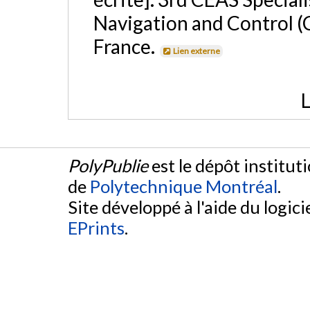
Navigation and Control 
France.
Lien externe
L
PolyPublie
est le dépôt institut
de
Polytechnique Montréal
.
Site développé à l'aide du logicie
EPrints
.