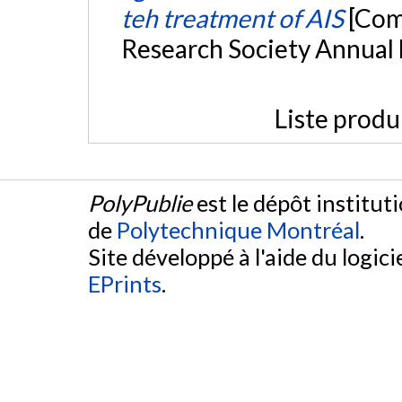
teh treatment of AIS
[Com
Research Society Annual 
Liste produ
PolyPublie
est le dépôt institut
de
Polytechnique Montréal
.
Site développé à l'aide du logicie
EPrints
.