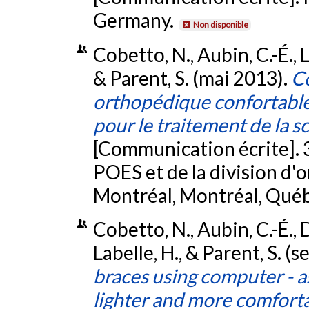
Germany.
Non disponible
Cobetto, N., Aubin, C.-É., Le
& Parent, S. (mai 2013).
Co
orthopédique confortable
pour le traitement de la s
[Communication écrite]. 
POES et de la division d'
Montréal, Montréal, Qué
Cobetto, N., Aubin, C.-É., De
Labelle, H., & Parent, S. 
braces using computer - a
lighter and more comfort