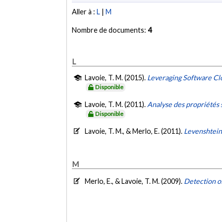
Aller à :
L
|
M
Nombre de documents:
4
L
Lavoie, T. M. (2015).
Leveraging Software Cl
Disponible
Lavoie, T. M. (2011).
Analyse des propriétés 
Disponible
Lavoie, T. M., & Merlo, E. (2011).
Levenshtein 
M
Merlo, E., & Lavoie, T. M. (2009).
Detection o