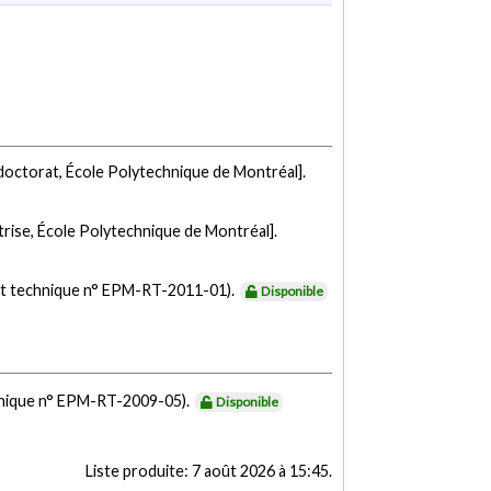
doctorat, École Polytechnique de Montréal].
rise, École Polytechnique de Montréal].
t technique n° EPM-RT-2011-01).
Disponible
nique n° EPM-RT-2009-05).
Disponible
Liste produite:
7 août 2026 à 15:45
.