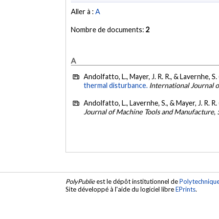
Aller à :
A
Nombre de documents:
2
A
Andolfatto, L., Mayer, J. R. R., & Lavernhe, S.
thermal disturbance.
International Journal
Andolfatto, L., Lavernhe, S., & Mayer, J. R. R.
Journal of Machine Tools and Manufacture
,
PolyPublie
est le dépôt institutionnel de
Polytechniqu
Site développé à l'aide du logiciel libre
EPrints
.