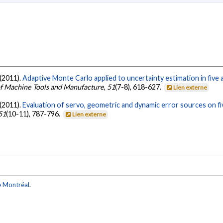
 (2011).
Adaptive Monte Carlo applied to uncertainty estimation in five a
 of Machine Tools and Manufacture
,
51
(7-8), 618-627.
Lien externe
 (2011).
Evaluation of servo, geometric and dynamic error sources on fi
51
(10-11), 787-796.
Lien externe
e Montréal
.