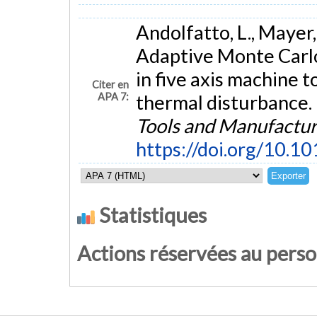
Andolfatto, L., Mayer, 
Adaptive Monte Carlo
in five axis machine t
Citer en
APA 7:
thermal disturbance.
Tools and Manufactu
https://doi.org/10.1
Statistiques
Actions réservées au pers