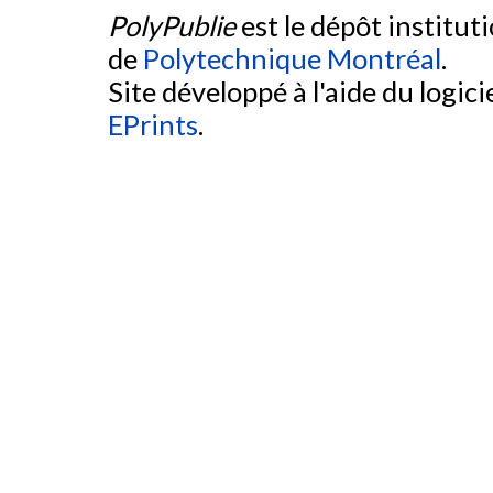
PolyPublie
est le dépôt institut
de
Polytechnique Montréal
.
Site développé à l'aide du logicie
EPrints
.