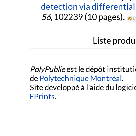
detection via differentia
56
, 102239 (10 pages).
L
Liste produ
PolyPublie
est le dépôt institut
de
Polytechnique Montréal
.
Site développé à l'aide du logicie
EPrints
.