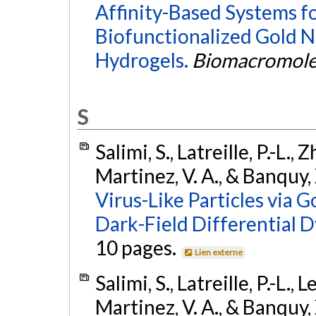
Affinity-Based Systems fo
Biofunctionalized Gold N
Hydrogels.
Biomacromole
S
Salimi, S., Latreille, P.-L., Z
Martinez, V. A., & Banquy,
Virus-Like Particles via 
Dark-Field Differential 
10 pages.
Lien externe
Salimi, S., Latreille, P.-L., L
Martinez, V. A., & Banquy,