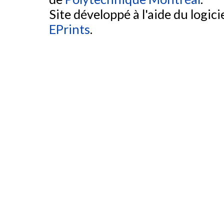
Site développé à l'aide du logicie
EPrints
.