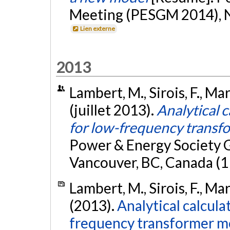
Meeting (PESGM 2014), Na
Lien externe
2013
Lambert, M., Sirois, F., M
(juillet 2013).
Analytical 
for low-frequency transf
Power & Energy Society 
Vancouver, BC, Canada (1
Lambert, M., Sirois, F., M
(2013).
Analytical calcula
frequency transformer m