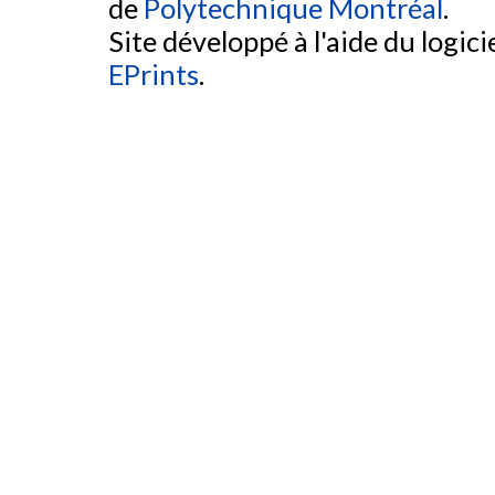
de
Polytechnique Montréal
.
Site développé à l'aide du logicie
EPrints
.