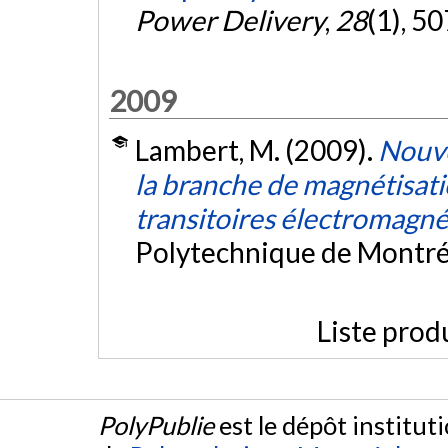
Power Delivery
,
28
(1), 5
2009
Lambert, M. (2009).
Nouve
la branche de magnétisati
transitoires électromagn
Polytechnique de Montré
Liste prod
PolyPublie
est le dépôt institut