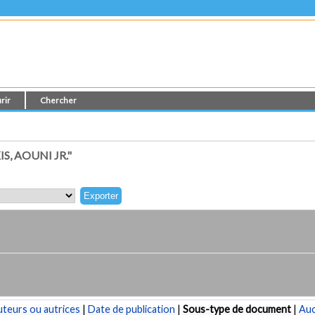
rir
Chercher
, AOUNI JR."
teurs ou autrices
|
Date de publication
|
Sous-type de document
|
Au