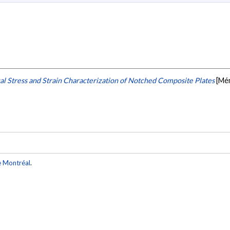
al Stress and Strain Characterization of Notched Composite Plates
[Mém
e Montréal
.