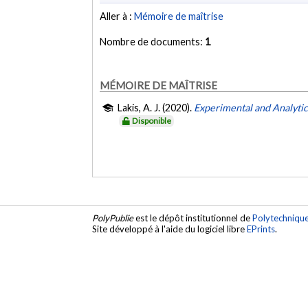
Aller à :
Mémoire de maîtrise
Nombre de documents:
1
MÉMOIRE DE MAÎTRISE
Lakis, A. J. (2020).
Experimental and Analytic
Disponible
PolyPublie
est le dépôt institutionnel de
Polytechniqu
Site développé à l'aide du logiciel libre
EPrints
.