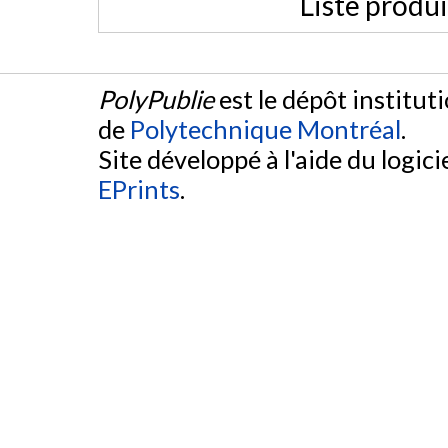
Liste produ
PolyPublie
est le dépôt institut
de
Polytechnique Montréal
.
Site développé à l'aide du logicie
EPrints
.