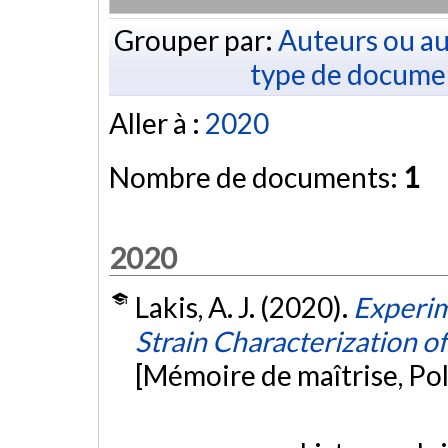
Grouper par:
Auteurs ou au
type de docume
Aller à :
2020
Nombre de documents:
1
2020
Lakis, A. J. (2020).
Experim
Strain Characterization 
[Mémoire de maîtrise, Po