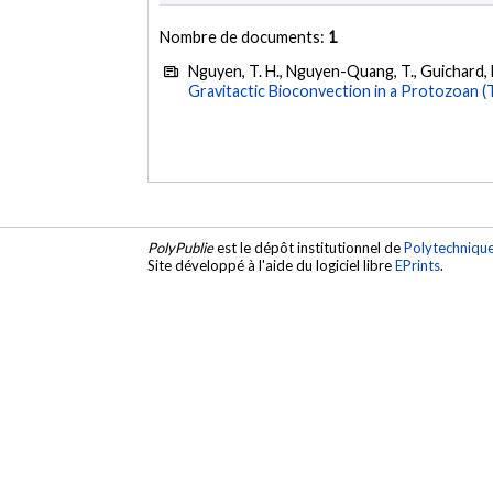
Nombre de documents:
1
Nguyen, T. H., Nguyen-Quang, T., Guichard, F.,
Gravitactic Bioconvection in a Protozoan (
PolyPublie
est le dépôt institutionnel de
Polytechniqu
Site développé à l'aide du logiciel libre
EPrints
.