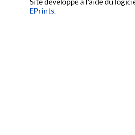
Site développé à l'aide du logicie
EPrints
.