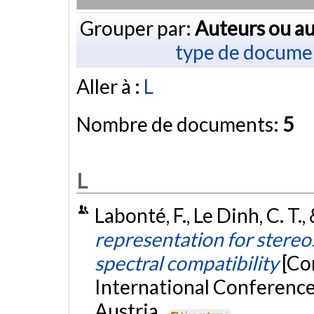
Grouper par:
Auteurs ou au
type de docume
Aller à :
L
Nombre de documents:
5
L
Labonté, F., Le Dinh, C. T.
representation for stere
spectral compatibility
[Co
International Conference
Austria.