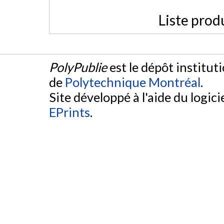
Liste prod
PolyPublie
est le dépôt institut
de
Polytechnique Montréal
.
Site développé à l'aide du logicie
EPrints
.