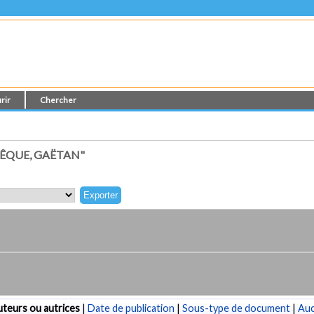
rir
Chercher
ÊQUE, GAËTAN"
teurs ou autrices
|
Date de publication
|
Sous-type de document
|
Au