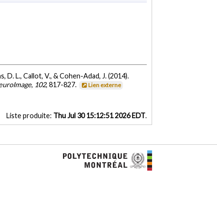
s, D. L., Callot, V., & Cohen-Adad, J. (2014).
euroImage
,
102
, 817-827.
Lien externe
Liste produite:
Thu Jul 30 15:12:51 2026 EDT
.