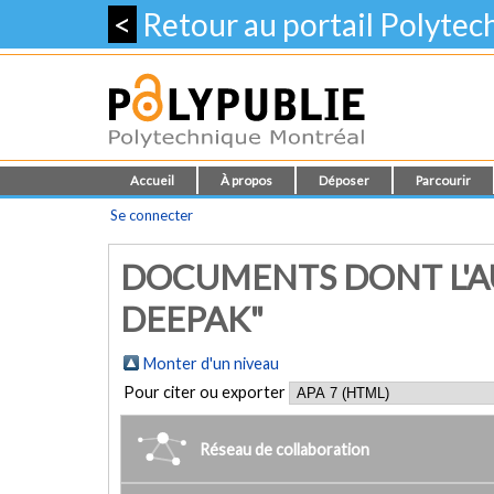
<
Retour au portail Polyte
Accueil
À propos
Déposer
Parcourir
Se connecter
DOCUMENTS DONT L'A
DEEPAK"
Monter d'un niveau
Pour citer ou exporter
Réseau de collaboration