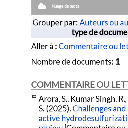
Nuage de mots
Grouper par:
Auteurs ou au
type de docume
Aller à :
Commentaire ou let
Nombre de documents:
1
COMMENTAIRE OU LET
Arora, S., Kumar Singh, R.,
S. (2025).
Challenges and 
active hydrodesulfurizat
review
[Commentaire ou l