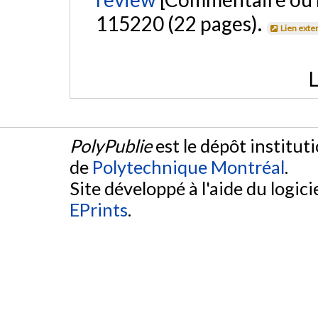
115220 (22 pages).
Lien exte
L
PolyPublie
est le dépôt institut
de
Polytechnique Montréal
.
Site développé à l'aide du logicie
EPrints
.