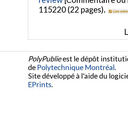
115220 (22 pages).
Lien exte
L
PolyPublie
est le dépôt institut
de
Polytechnique Montréal
.
Site développé à l'aide du logicie
EPrints
.