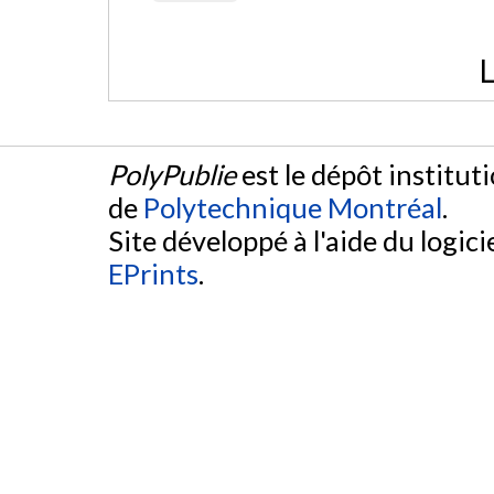
L
PolyPublie
est le dépôt institut
de
Polytechnique Montréal
.
Site développé à l'aide du logicie
EPrints
.