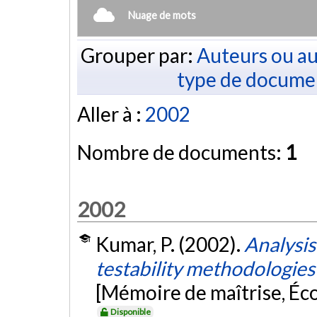
Nuage de mots
Grouper par:
Auteurs ou au
type de docume
Aller à :
2002
Nombre de documents:
1
2002
Kumar, P. (2002).
Analysis
testability methodologies
[Mémoire de maîtrise, Éc
Disponible