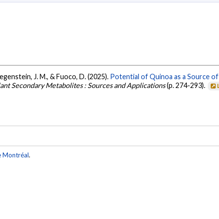
Regenstein, J. M., & Fuoco, D. (2025).
Potential of Quinoa as a Source o
lant Secondary Metabolites : Sources and Applications
(p. 274-293).
e Montréal
.