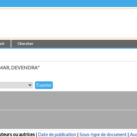
rir
Chercher
MAR, DEVENDRA"
teurs ou autrices
|
Date de publication
|
Sous-type de document
|
Au