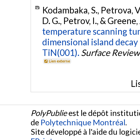
Kodambaka, S., Petrova, V., 
D. G., Petrov, I., & Greene, 
temperature scanning tun
dimensional island decay 
TiN(001).
Surface Review
Lien externe
Li
PolyPublie
est le dépôt institut
de
Polytechnique Montréal
.
Site développé à l'aide du logicie