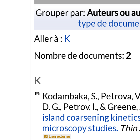
Grouper par:
Auteurs ou au
type de docume
Aller à :
K
Nombre de documents:
2
K
Kodambaka, S., Petrova, V., 
D. G., Petrov, I., & Greene, 
island coarsening kinetic
microscopy studies.
Thin 
Lien externe