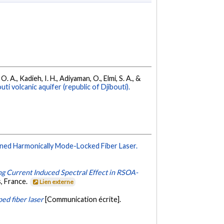
 A., Kadieh, I. H., Adiyaman, O., Elmi, S. A., &
i volcanic aquifer (republic of Djibouti).
ned Harmonically Mode-Locked Fiber Laser.
ng Current Induced Spectral Effect in RSOA-
, France.
Lien externe
d fiber laser
[Communication écrite].