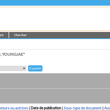
rir
Chercher
, YOUNGJAE"
teurs ou autrices
|
Date de publication
|
Sous-type de document
|
Au