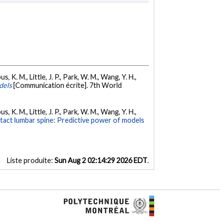
s, K. M., Little, J. P., Park, W. M., Wang, Y. H.,
dels
[Communication écrite]. 7th World
s, K. M., Little, J. P., Park, W. M., Wang, Y. H.,
ntact lumbar spine: Predictive power of models
Liste produite:
Sun Aug 2 02:14:29 2026 EDT
.