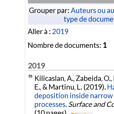
Grouper par:
Auteurs ou au
type de docume
Aller à :
2019
Nombre de documents:
1
2019
Kilicaslan, A., Zabeida, O., 
E., & Martinu, L. (2019).
Ha
deposition inside narro
processes.
Surface and C
(10 pages).