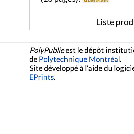
Lien externe
Liste prod
PolyPublie
est le dépôt institut
de
Polytechnique Montréal
.
Site développé à l'aide du logicie
EPrints
.