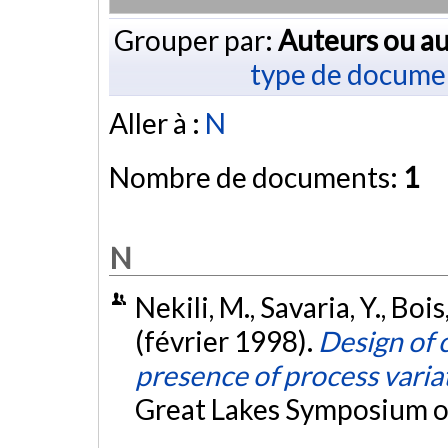
Grouper par:
Auteurs ou au
type de docume
Aller à :
N
Nombre de documents:
1
N
Nekili, M., Savaria, Y., Bois
(février 1998).
Design of 
presence of process varia
Great Lakes Symposium on