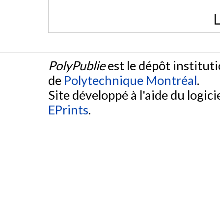
L
PolyPublie
est le dépôt institut
de
Polytechnique Montréal
.
Site développé à l'aide du logicie
EPrints
.