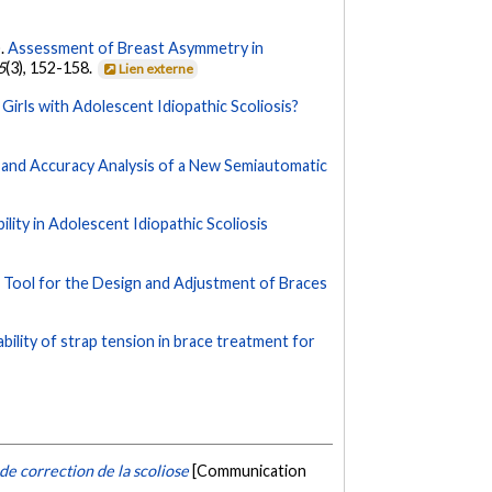
).
Assessment of Breast Asymmetry in
5
(3), 152-158.
Lien externe
Girls with Adolescent Idiopathic Scoliosis?
ty and Accuracy Analysis of a New Semiautomatic
ility in Adolescent Idiopathic Scoliosis
 Tool for the Design and Adjustment of Braces
ability of strap tension in brace treatment for
de correction de la scoliose
[Communication