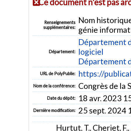
Ce document n'est pas ar
Nom historiqu
Renseignements
supplémentaires:
génie informat
Département de
logiciel
Département:
Département d
https://public
URL de PolyPublie:
Congrès de la 
Nom de la conférence:
18 avr. 2023 1
Date du dépôt:
25 sept. 2024 
Dernière modification:
Hurtut, T., Cheriet, F.