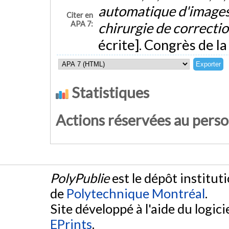
automatique d'images
Citer en
APA 7:
chirurgie de correctio
écrite]. Congrès de la
Statistiques
Actions réservées au pers
PolyPublie
est le dépôt institut
de
Polytechnique Montréal
.
Site développé à l'aide du logicie
EPrints
.