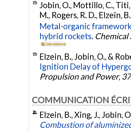
Jobin, O., Mottillo, C., Tit
M., Rogers, R. D., Elzein, B.
Metal-organic frameworks
hybrid rockets.
Chemical 
Lien externe
Elzein, B., Jobin, O., & Rob
Ignition Delay of Hypergo
Propulsion and Power
,
37
COMMUNICATION ÉCRI
Elzein, B., Xing, J., Jobin, 
Combustion of aluminized