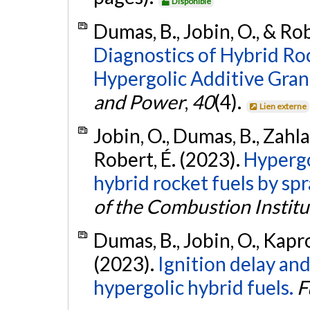
Disponible
Dumas, B., Jobin, O., & Rob
Diagnostics of Hybrid Roc
Hypergolic Additive Gran
and Power
,
40
(4).
Lien externe
Jobin, O., Dumas, B., Zahl
Robert, É. (2023).
Hypergo
hybrid rocket fuels by spra
of the Combustion Institu
Dumas, B., Jobin, O., Kapro
(2023).
Ignition delay an
hypergolic hybrid fuels.
F