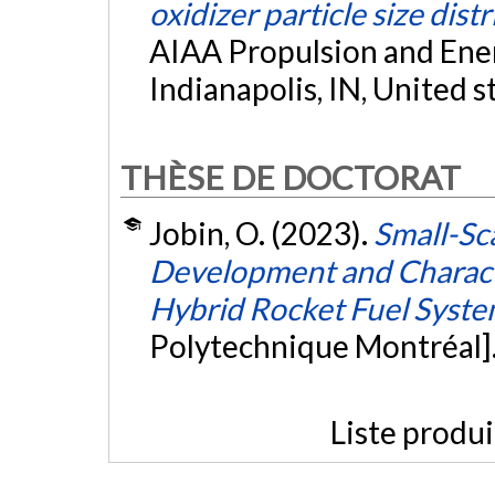
oxidizer particle size dist
AIAA Propulsion and Ene
Indianapolis, IN, United s
THÈSE DE DOCTORAT
Jobin, O. (2023).
Small-Sc
Development and Characte
Hybrid Rocket Fuel Syst
Polytechnique Montréal]
Liste produ