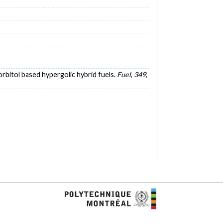
sorbitol based hypergolic hybrid fuels.
Fuel
,
349
,