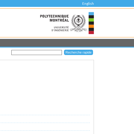
English