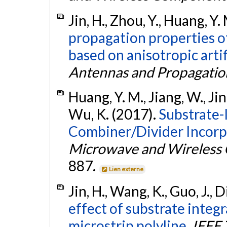
Jin, H., Zhou, Y., Huang, Y
propagation properties o
based on anisotropic artif
Antennas and Propagatio
Huang, Y. M., Jiang, W., Jin
Wu, K. (2017).
Substrate
Combiner/Divider Incorp
Microwave and Wireless 
887.
Lien externe
Jin, H., Wang, K., Guo, J., 
effect of substrate inte
microstrip polyline.
IEEE 