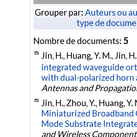
Grouper par:
Auteurs ou au
type de docume
Nombre de documents:
5
Jin, H., Huang, Y. M., Jin, 
integrated waveguide or
with dual-polarized horn
Antennas and Propagatio
Jin, H., Zhou, Y., Huang, Y.
Miniaturized Broadband 
Mode Substrate Integrat
and Wireless Components