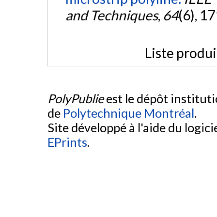
and Techniques
,
64
(6), 1
Liste produ
PolyPublie
est le dépôt institut
de
Polytechnique Montréal
.
Site développé à l'aide du logicie
EPrints
.