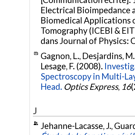
Electrical Bioimpedance
Biomedical Applications 
Tomography (ICEBI & EIT20
dans Journal of Physics: 
Gagnon, L., Desjardins, M.,
Lesage, F. (2008).
Investig
Spectroscopy in Multi-L
Head.
Optics Express
,
16
(
J
Jehanne-Lacasse, J., Guard