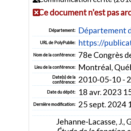
Ce document n'est pas ar
Département d
Département:
https://public
URL de PolyPublie:
78e Congrès de
Nom de la conférence:
Montréal, Qué
Lieu de la conférence:
Date(s) de la
2010-05-10 - 
conférence:
18 avr. 2023 1
Date du dépôt:
25 sept. 2024 
Dernière modification:
Jehanne-Lacasse, J., 