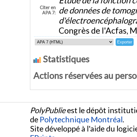
Étude de la fonction 
Citer en
de données de tomogr
APA 7:
d'électroencéphalogr
Congrès de l'Acfas, 
Statistiques
Actions réservées au pers
PolyPublie
est le dépôt institut
de
Polytechnique Montréal
.
Site développé à l'aide du logicie