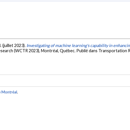
. (juillet 2023).
Investigating of machine learning's capability in enhanci
esearch (WCTR 2023), Montréal, Québec. Publié dans Transportation 
e Montréal
.