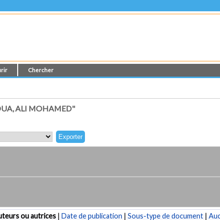
rir
Chercher
OUA, ALI MOHAMED"
teurs ou autrices
|
Date de publication
|
Sous-type de document
|
Au