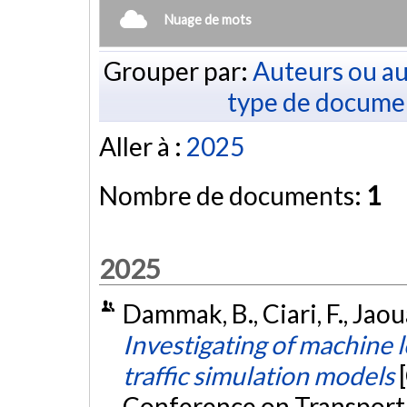
Nuage de mots
Grouper par:
Auteurs ou au
type de docume
Aller à :
2025
Nombre de documents:
1
2025
Dammak, B., Ciari, F., Jaoua
Investigating of machine l
traffic simulation models
Conference on Transport