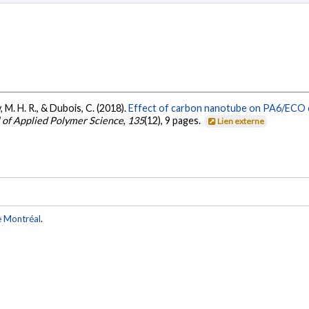
, M. H. R., & Dubois, C. (2018).
Effect of carbon nanotube on PA6/ECO
 of Applied Polymer Science
,
135
(12), 9 pages.
Lien externe
e Montréal
.