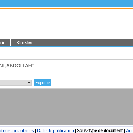
rir
Chercher
NI, ABDOLLAH"
teurs ou autrices
|
Date de publication
|
Sous-type de document
|
Au