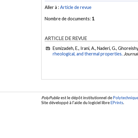
Aller à :
Article de revue
Nombre de documents:
1
ARTICLE DE REVUE
Esmizadeh, E., Irani, A., Naderi, G., Ghoreishy
rheological, and thermal properties.
Journal
PolyPublie
est le dépôt institutionnel de
Polytechniqu
Site développé à l'aide du logiciel libre
EPrints
.