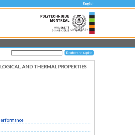
English
OGICAL, AND THERMAL PROPERTIES
 performance