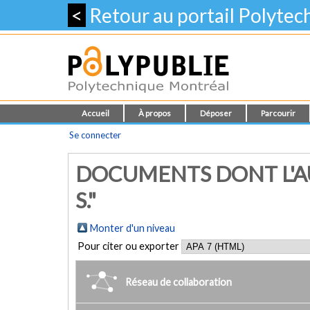
<
Retour au portail Polyte
Accueil
À propos
Déposer
Parcourir
Se connecter
DOCUMENTS DONT L'AU
S."
Monter d'un niveau
Pour citer ou exporter
Réseau de collaboration