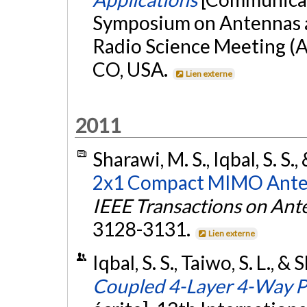
Symposium on Antennas 
Radio Science Meeting (
CO, USA.
Lien externe
2011
Sharawi, M. S., Iqbal, S. S.,
2x1 Compact MIMO Anten
IEEE Transactions on Ant
3128-3131.
Lien externe
Iqbal, S. S., Taiwo, S. L., &
Coupled 4-Layer 4-Way P