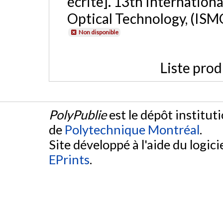
écrite]. 13th Internatio
Optical Technology, (ISM
Non disponible
Liste prod
PolyPublie
est le dépôt institut
de
Polytechnique Montréal
.
Site développé à l'aide du logicie
EPrints
.