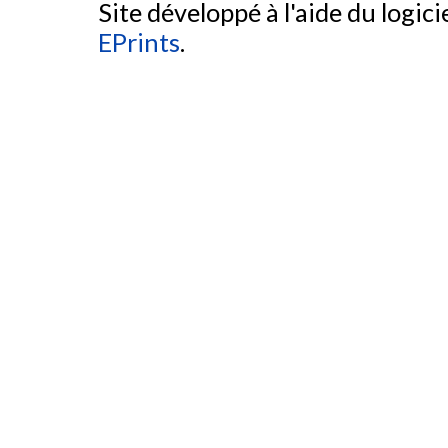
Site développé à l'aide du logicie
EPrints
.