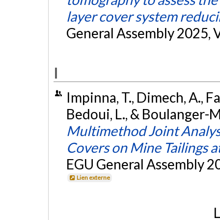
layer cover system reducin
General Assembly 2025, V
I
Impinna, T., Dimech, A., Fa
Bedoui, L., & Boulanger-Ma
Multimethod Joint Analysi
Covers on Mine Tailings a
EGU General Assembly 202
Lien externe
L