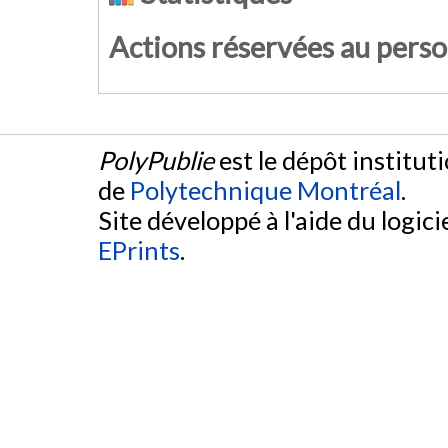
Actions réservées au pers
PolyPublie
est le dépôt institut
de
Polytechnique Montréal
.
Site développé à l'aide du logicie
EPrints
.