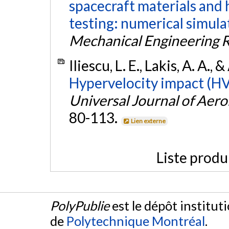
spacecraft materials and 
testing: numerical simula
Mechanical Engineering 
Iliescu, L. E., Lakis, A. A.
Hypervelocity impact (HVI
Universal Journal of Aer
80-113.
Lien externe
Liste produ
PolyPublie
est le dépôt institut
de
Polytechnique Montréal
.