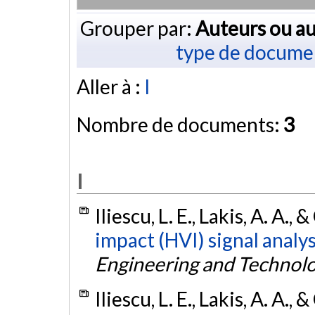
Grouper par:
Auteurs ou au
type de docume
Aller à :
I
Nombre de documents:
3
I
Iliescu, L. E., Lakis, A. A.
impact (HVI) signal analys
Engineering and Technol
Iliescu, L. E., Lakis, A. A.