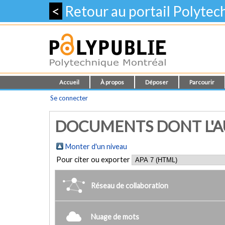
<
Retour au portail Polyte
Accueil
À propos
Déposer
Parcourir
Se connecter
DOCUMENTS DONT L'AUTE
Monter d'un niveau
Pour citer ou exporter
Réseau de collaboration
Nuage de mots